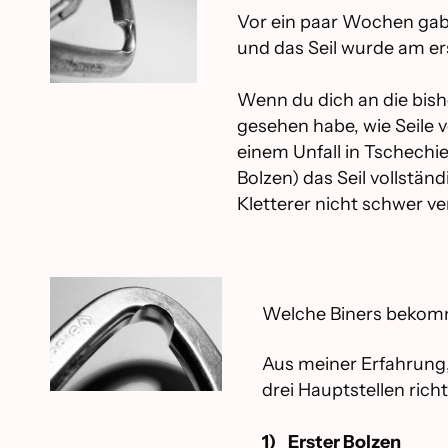
Vor ein paar Wochen gab 
und das Seil wurde am er
Wenn du dich an die bish
gesehen habe, wie Seile 
einem Unfall in Tschechie
Bolzen) das Seil vollstän
Kletterer nicht schwer ver
Welche Biners bekomme
Aus meiner Erfahrung, 
drei Hauptstellen richt
1) Erster Bolzen