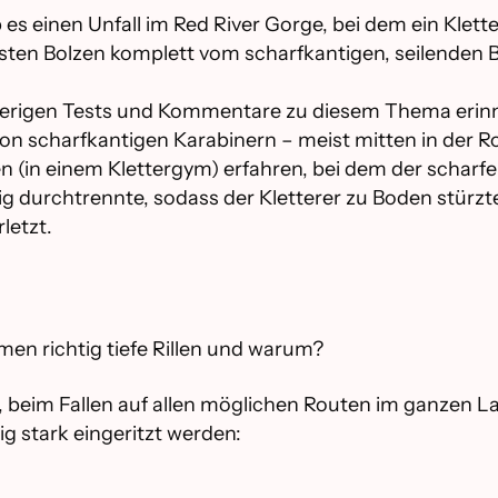
es einen Unfall im Red River Gorge, bei dem ein Klet
sten Bolzen komplett vom scharfkantigen, seilenden B
erigen Tests und Kommentare zu diesem Thema erinner
von scharfkantigen Karabinern – meist mitten in der R
n (in einem Klettergym) erfahren, bei dem der scharfe
dig durchtrennte, sodass der Kletterer zu Boden stürzt
letzt.
n richtig tiefe Rillen und warum?
beim Fallen auf allen möglichen Routen im ganzen Land
ig stark eingeritzt werden: