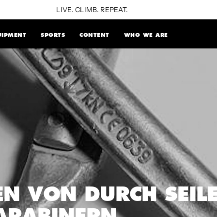
LIVE. CLIMB. REPEAT.
UIPMENT
SPORTS
CONTENT
WHO WE ARE
EN VON DURCH SEIL
ARABINERN