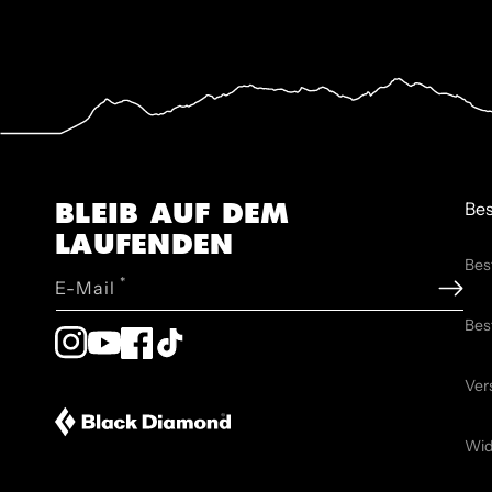
BLEIB AUF DEM
Bes
LAUFENDEN
Bes
*
E-Mail
Bes
Instagram
YouTube
Facebook
TikTok
Ver
Wid