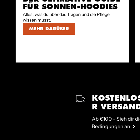
FÜR SONNEN-HOODIES
Alles, was du über das Tragen und die Pflege
wissen musst.
MEHR DARÜBER
KOSTENLO
R VERSAN
Ab €100 – Sieh dir di
Bedingungen an