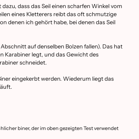
t dazu, dass das Seil einen scharfen Winkel vom
ilen eines Kletterers reibt das oft schmutzige
von denen ich gehört habe, bei denen das Seil
 Abschnitt auf denselben Bolzen fallen). Das hat
en Karabiner legt, und das Gewicht des
rabiner schneidet.
r Biner eingekerbt werden. Wiederum liegt das
äuft.
chlicher biner, der im oben gezeigten Test verwendet