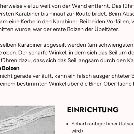
herweise viel zu weit von der Wand entfernt. Das führ
sten Karabiner bis hinauf zur Route bildet. Beim Abse
am eine Kerbe in den Karabiner. Bei beiden Vorfällen, 
tten wurde, war der erste Bolzen der Übeltäter.
m selben Karabiner abgeseilt werden (am schwierigsten
e oben. Der scharfe Winkel, in dem sich das Seil um d
 führen dazu, dass sich das Seil langsam durch den Ka
e Bolzen
e nicht gerade verläuft, kann ein falsch ausgerichtete
n einem bestimmten Winkel über die Biner-Oberfläche l
EINRICHTUNG
Scharfkantiger biner (tatsä
wird)