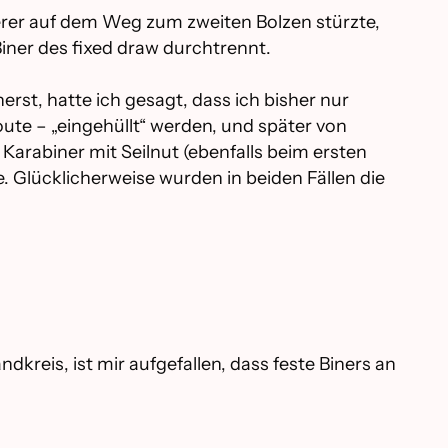
terer auf dem Weg zum zweiten Bolzen stürzte,
iner des fixed draw durchtrennt.
st, hatte ich gesagt, dass ich bisher nur
oute – „eingehüllt“ werden, und später von
 Karabiner mit Seilnut (ebenfalls beim ersten
e. Glücklicherweise wurden in beiden Fällen die
kreis, ist mir aufgefallen, dass feste Biners an