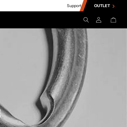
Support
OUTLET
Einloggen
Warenkorb
E