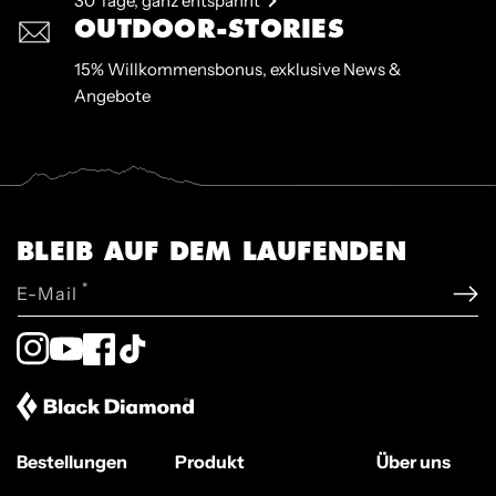
30 Tage, ganz entspannt
OUTDOOR-STORIES
15% Willkommensbonus, exklusive News &
Angebote
BLEIB AUF DEM LAUFENDEN
*
E-Mail
Instagram
YouTube
Facebook
TikTok
Bestellungen
Produkt
Über uns