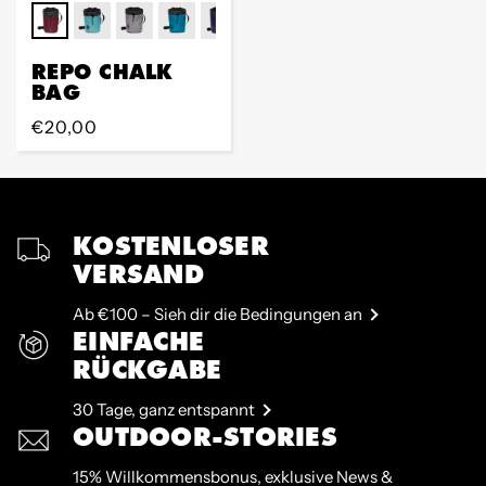
REPO CHALK
BAG
Regular
€20,00
Preis
KOSTENLOSER
VERSAND
Ab €100 – Sieh dir die Bedingungen an
EINFACHE
RÜCKGABE
30 Tage, ganz entspannt
OUTDOOR-STORIES
15% Willkommensbonus, exklusive News &