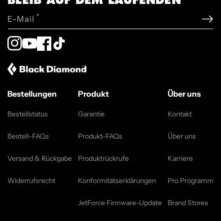
*
E-Mail
Instagram
YouTube
Facebook
TikTok
Bestellungen
Produkt
Über uns
Bestellstatus
Garantie
Kontakt
Bestell-FAQs
Produkt-FAQs
Über uns
Versand & Rückgabe
Produktrückrufe
Karriere
Widerrufsrecht
Konformitätserklärungen
Pro Programm
JetForce Firmware-Update
Brand Stores