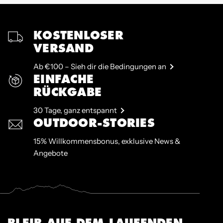
KOSTENLOSER
VERSAND
Ab €100 – Sieh dir die Bedingungen an
EINFACHE
RÜCKGABE
30 Tage, ganz entspannt
OUTDOOR-STORIES
15% Willkommensbonus, exklusive News &
Angebote
BLEIB AUF DEM LAUFENDEN