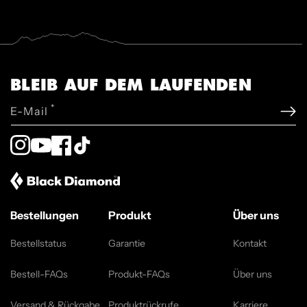
BLEIB AUF DEM LAUFENDEN
*
E-Mail
Instagram
YouTube
Facebook
TikTok
Bestellungen
Produkt
Über uns
Bestellstatus
Garantie
Kontakt
Bestell-FAQs
Produkt-FAQs
Über uns
Versand & Rückgabe
Produktrückrufe
Karriere