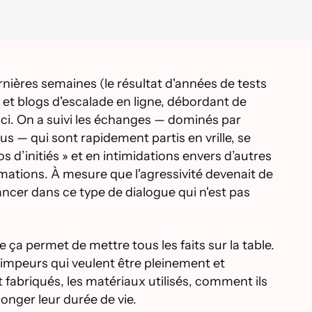
ernières semaines (le résultat d'années de tests
et blogs d'escalade en ligne, débordant de
ci. On a suivi les échanges — dominés par
— qui sont rapidement partis en vrille, se
 d’initiés » et en intimidations envers d’autres
ations. À mesure que l'agressivité devenait de
 lancer dans ce type de dialogue qui n'est pas
ça permet de mettre tous les faits sur la table.
grimpeurs qui veulent être pleinement et
abriqués, les matériaux utilisés, comment ils
onger leur durée de vie.