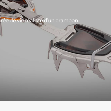
urée de vie réaliste d’un crampon.