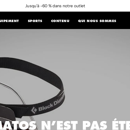
Jusqu’à -60 % dans notre outlet
UIPEMENT
SPORTS
CONTENU
QUI NOUS SOMMES
MATOS N’EST PAS ÉT