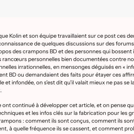
 que Kolin et son équipe travaillaient sur ce post ces d
 connaissance de quelques discussions sur des forums 
ropos des crampons BD et des personnes qui bossent i
rancœurs personnelles bien documentées contre nous 
elles irrationnelles, en mensonges déguisés en « infos
t BD ou demandaient des faits pour étayer ces affirm
e et infondée, on s'est dit qu'il valait mieux ne pas se
.
nt continué à développer cet article, et on pense que 
hniques et les infos clés sur la fabrication pour les 
rampons : comment ils sont conçus, comment ils sont f
ent, à quelle fréquence ils se cassent, et comment prol