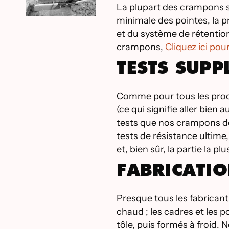
La plupart des crampons s
minimale des pointes, la pr
et du système de rétention
crampons,
Cliquez ici pou
TESTS SUPP
Comme pour tous les produ
(ce qui signifie aller bie
tests que nos crampons do
tests de résistance ultime
et, bien sûr, la partie la plu
FABRICATI
Presque tous les fabricant
chaud ; les cadres et les p
tôle, puis formés à froid. 