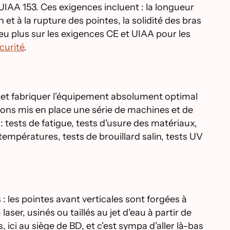
IAA 153. Ces exigences incluent : la longueur
 et à la rupture des pointes, la solidité des bras
eu plus sur les exigences CE et UIAA pour les
curité
.
et fabriquer l'équipement absolument optimal
avons mis en place une série de machines et de
tests de fatigue, tests d'usure des matériaux,
températures, tests de brouillard salin, tests UV
 les pointes avant verticales sont forgées à
ser, usinés ou taillés au jet d'eau à partir de
 ici au siège de BD, et c'est sympa d'aller là-bas