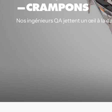
—CRAMPONS
Nos ingénieurs QA jettent un œil à la d