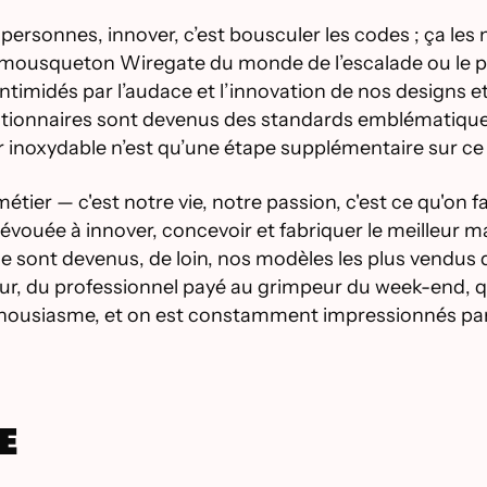
ersonnes, innover, c’est bousculer les codes ; ça les m
mousqueton Wiregate du monde de l’escalade ou le prem
 intimidés par l’audace et l’innovation de nos designs
utionnaires sont devenus des standards emblématiques 
 inoxydable n’est qu’une étape supplémentaire sur ce 
métier — c'est notre vie, notre passion, c'est ce qu'on 
ouée à innover, concevoir et fabriquer le meilleur m
e sont devenus, de loin, nos modèles les plus vendus 
, du professionnel payé au grimpeur du week-end, qu
enthousiasme, et on est constamment impressionnés pa
E