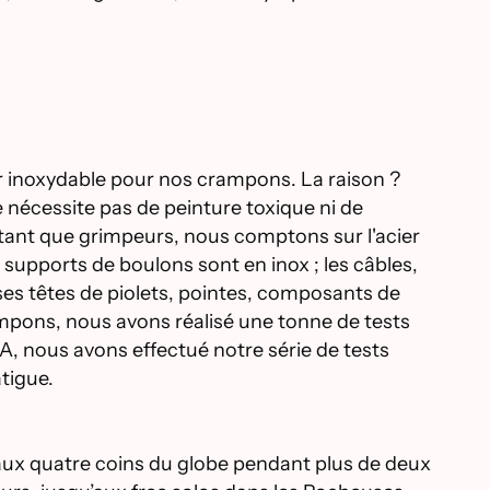
ier inoxydable pour nos crampons. La raison ?
 ne nécessite pas de peinture toxique ni de
n tant que grimpeurs, nous comptons sur l'acier
 supports de boulons sont en inox ; les câbles,
ses têtes de piolets, pointes, composants de
rampons, nous avons réalisé une tonne de tests
AA, nous avons effectué notre série de tests
tigue.
 aux quatre coins du globe pendant plus de deux