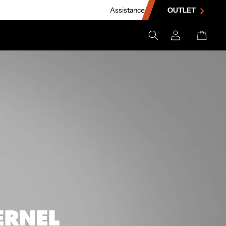
Assistance
OUTLET
Se
Panier
connecter
ERNEL