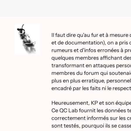
Il faut dire qu'au fur et à mesure
et de documentation), on a pris
rumeurs et d'infos erronées à p
quelques membres affichant des 
transformant en attaques personn
membres du forum qui soutenaien
plus en plus erratique, personnell
encadré par les faits ni le respect
Heureusement, KP et son équipe o
Ce QC Lab fournit les données tec
correctement informés sur les c
sont testés, pourquoi ils se cass