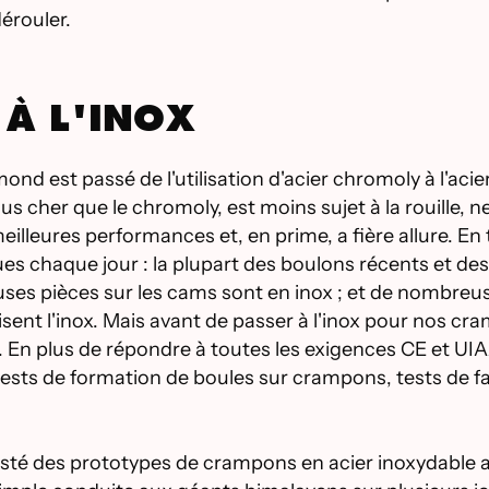
dérouler.
À L'INOX
mond est passé de l'utilisation d'acier chromoly à l'ac
plus cher que le chromoly, est moins sujet à la rouille,
illeures performances et, en prime, a fière allure. E
es chaque jour : la plupart des boulons récents et des
euses pièces sur les cams sont en inox ; et de nombreu
lisent l'inox. Mais avant de passer à l'inox pour nos c
u. En plus de répondre à toutes les exigences CE et UI
tests de formation de boules sur crampons, tests de fa
 testé des prototypes de crampons en acier inoxydable